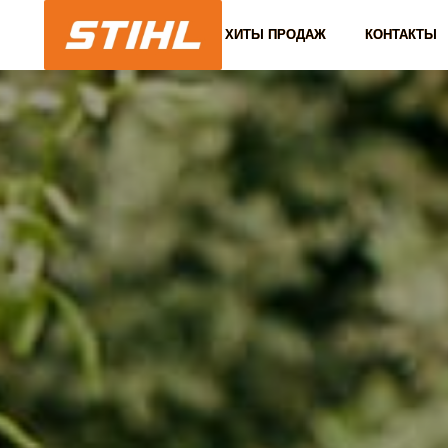
ХИТЫ ПРОДАЖ
ХИТЫ ПРОДАЖ
КОНТАКТЫ
КОНТАКТЫ