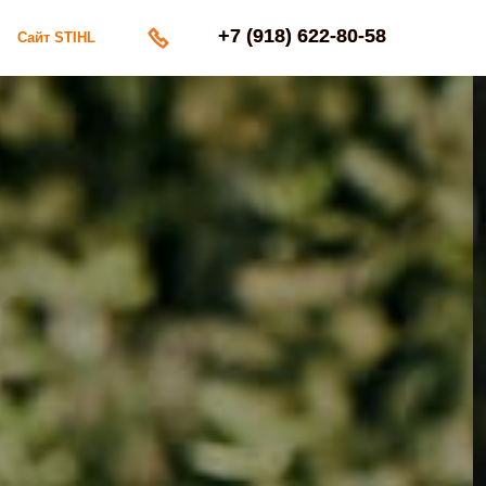
+7 (918) 622-80-58
+7 (918) 622-80-58
Сайт STIHL